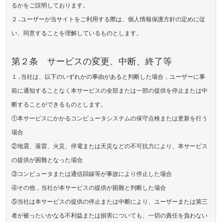
るかをご説明しております。

２.ユーザーが当サイトをご利用する際は、個人情報保護方針の定めに従
い、同意することを理解しているものとします。

第２条　サービスの変更、中断、終了等
１.当社は、以下のいずれかの事由があると判断した場合，ユーザーに事
前に通知することなく本サービスの全部または一部の提供を停止または中
断することができるものとします。

①本サービスにかかるコンピュータシステムの保守点検または更新を行う
場合

②地震、落雷、火災、停電または天災などの不可抗力により、本サービス
の提供が困難となった場合

③コンピュータまたは通信回線等が事故により停止した場合

④その他，当社が本サービスの提供が困難と判断した場合

⑤当社は本サービスの提供の停止または中断により、ユーザーまたは第三
者が被ったいかなる不利益または損害についても、一切の責任を負わない