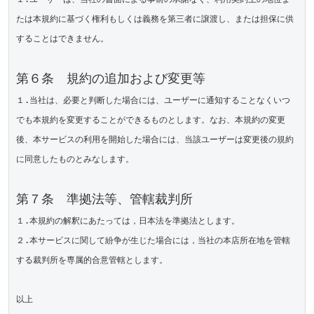
たは本規約に基づく権利もしくは義務を第三者に譲渡し、または担保に供
することはできません。

第６条　規約の追加および変更等
１.当社は、必要と判断した場合には、ユーザーに通知することなくいつ
でも本規約を変更することができるものとします。なお、本規約の変更
後、本サービスの利用を開始した場合には、当該ユーザーは変更後の規約
に同意したものとみなします。

第７条　準拠法等、管轄裁判所
１.本規約の解釈にあたっては，日本法を準拠法とします。

２.本サービスに関して紛争が生じた場合には，当社の本店所在地を管轄
する裁判所を専属的合意管轄とします。
